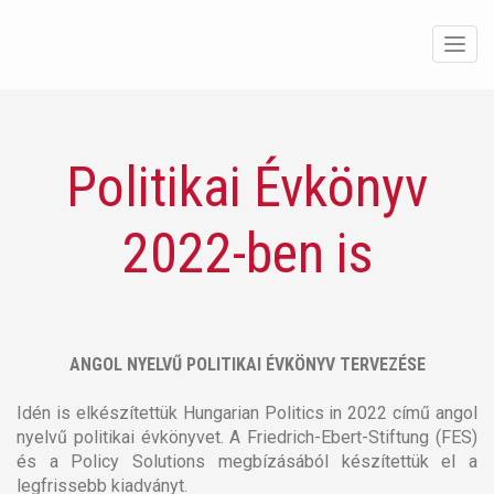
Men
Politikai Évkönyv
2022-ben is
ANGOL NYELVŰ POLITIKAI ÉVKÖNYV TERVEZÉSE
Idén is elkészítettük Hungarian Politics in 2022 című angol
nyelvű politikai évkönyvet. A Friedrich-Ebert-Stiftung (FES)
és a Policy Solutions megbízásából készítettük el a
legfrissebb kiadványt.