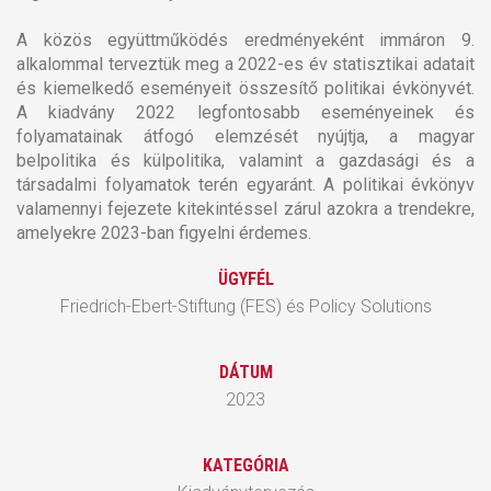
A közös együttműködés eredményeként immáron 9.
alkalommal terveztük meg a 2022-es év statisztikai adatait
és kiemelkedő eseményeit összesítő politikai évkönyvét.
A kiadvány 2022 legfontosabb eseményeinek és
folyamatainak átfogó elemzését nyújtja, a magyar
belpolitika és külpolitika, valamint a gazdasági és a
társadalmi folyamatok terén egyaránt. A politikai évkönyv
valamennyi fejezete kitekintéssel zárul azokra a trendekre,
amelyekre 2023-ban figyelni érdemes.
ÜGYFÉL
Friedrich-Ebert-Stiftung (FES) és Policy Solutions
DÁTUM
2023
KATEGÓRIA