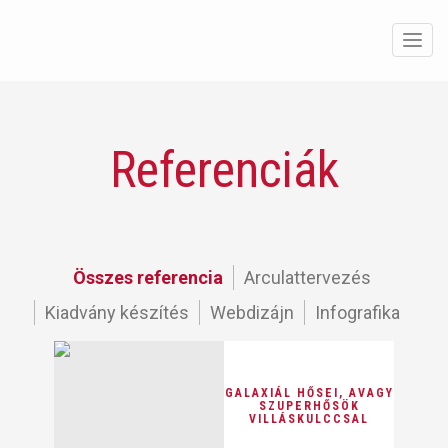
Men
Referenciák
Összes referencia
Arculattervezés
Kiadvány készítés
Webdizájn
Infografika
GALAXIÁL HŐSEI, AVAGY
SZUPERHŐSÖK
VILLÁSKULCCSAL